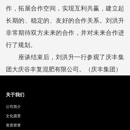
作，拓展合作空间，实现互利共赢，建立起
长期的、稳定的、友好的合作关系。刘洪升
非常期待双方未来的合作，并对未来合作进
行了规划。
座谈结束后，刘洪升一行参观了庆丰集
团大庆谷丰复混肥有限公司。（庆丰集团）
关于我们
公司简介
文化愿景
资质荣誉