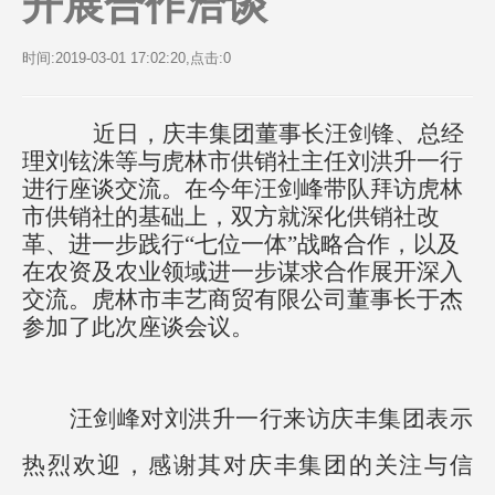
开展合作洽谈
时间:2019-03-01 17:02:20,点击:
0
近日，庆丰集团董事长汪剑锋、总经
理刘铉洙等与虎林市供销社主任刘洪升一行
进行座谈交流。在今年汪剑峰带队拜访虎林
市供销社的基础上，双方就深化供销社改
革、进一步践行
“七位一体”战略合作，以及
在农资及农业领域进一步谋求合作展开深入
交流。虎林市丰艺商贸有限公司董事长于杰
参加了此次座谈会议。
汪剑峰对刘洪升一行来访庆丰集团表示
热烈欢迎，感谢其对庆丰集团的关注与信