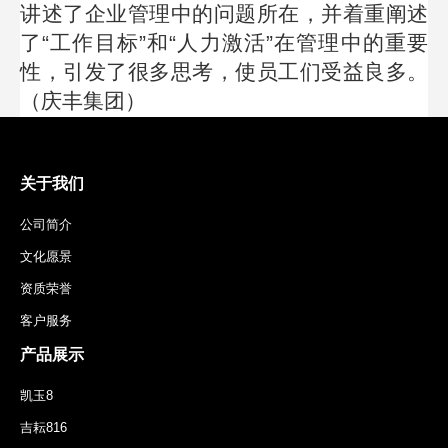
讲述了企业管理中的问题所在，并着重阐述
了“工作目标”和“人力激活”在管理中的重要
性，引发了很多思考，使员工们受益良多。
（庆丰集团）
关于我们
公司简介
文化愿景
资质荣誉
客户服务
产品展示
凯玉8
吉耘816