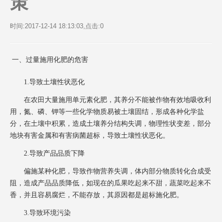
策
时间:2017-12-14 18:13:03,点击:
0
一、过量施用化肥的危害
1.导致土壤性状恶化
在农田大量施用单元素化肥，其养分不能被作物有效地吸收利
用，氮、磷、钾等一些化学物质易被土壤固结，形成各种化学盐
分，在土壤中积累，造成土壤养分结构失调，物理性状变差，部分
地块有害金属和有害病菌超标，导致土壤性状恶化。
2.导致产品品质下降
偏施某种化肥，导致作物营养失调，体内部分物质转化合成受
阻，造成产品品质降低，如现在的瓜果吃起来不甜，蔬菜吃起来不
香，并且容易腐烂，不能存放，其原因都是超标施化肥。
3.导致环境污染