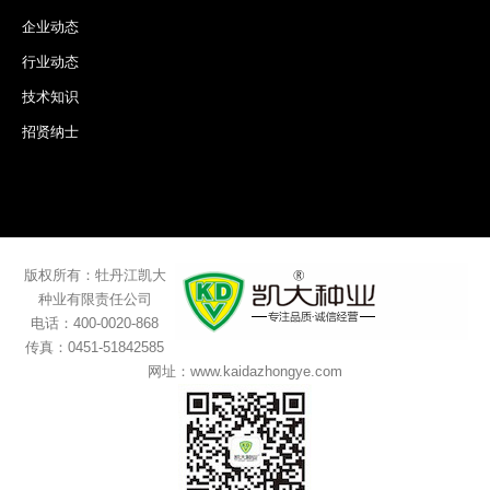
企业动态
行业动态
技术知识
招贤纳士
版权所有：牡丹江凯大
种业有限责任公司
电话：400-0020-868
传真：0451-51842585
网址：www.kaidazhongye.com