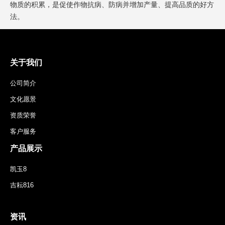
物质的积累，是促使作物抗病、防病并增加产量、提高品质的好方
法。
关于我们
公司简介
文化愿景
资质荣誉
客户服务
产品展示
凯玉8
吉耘816
资讯